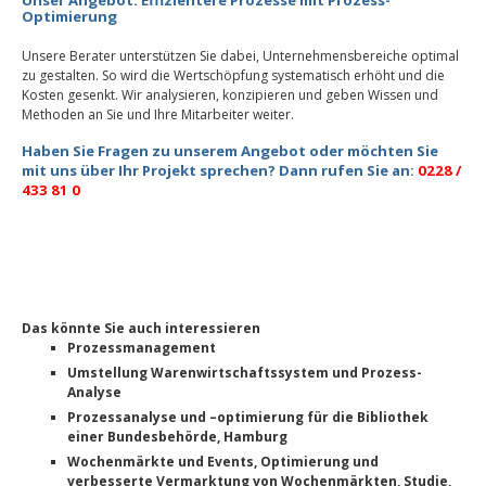
Unser Angebot: Effizientere Prozesse mit Prozess-
Optimierung
Unsere Berater unterstützen Sie dabei, Unternehmensbereiche optimal
zu gestalten. So wird die Wertschöpfung systematisch erhöht und die
Kosten gesenkt. Wir analysieren, konzipieren und geben Wissen und
Methoden an Sie und Ihre Mitarbeiter weiter.
Haben Sie Fragen zu unserem Angebot oder möchten Sie
mit uns über Ihr Projekt sprechen? Dann rufen Sie an:
0228 /
433 81 0
Das könnte Sie auch interessieren
Prozessmanagement
Umstellung Warenwirtschaftssystem und Prozess-
Analyse
Prozessanalyse und –optimierung für die Bibliothek
einer Bundesbehörde, Hamburg
Wochenmärkte und Events, Optimierung und
verbesserte Vermarktung von Wochenmärkten, Studie,