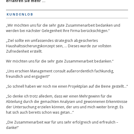
erfahren Sie mehr ...
KUNDENLOB
„Wir möchten uns für die sehr gute Zusammenarbeit bedanken und
werden bei nächster Gelegenheit Ihre Firma berücksichtigen.“
„Ziel sollte ein umfassendes strategisch abgesichertes
Haushaltssicherungskonzept sein, … Dieses wurde zur vollsten
Zufriedenheit erstellt.
Wir möchten uns für die sehr gute Zusammenarbeit bedanken.“
„Uns erschien Management consult außerordentlich fachkundig,
freundlich und engagiert!“
„So schnell haben wir noch nie einen Projektplan auf die Beine gestellt…“
„So denke ich trotz alledem, dass wir einen Mehrgewinn für die
Abteilung durch die gemachten Analysen und gewonnenen Erkenntnisse
der Untersuchung erzielen können, der uns und mich weiter bringt. Es
hat sich auch bereits schon was getan…“
„Die Zusammenarbeit war für uns sehr erfolgreich und erfreulich –
danke!“